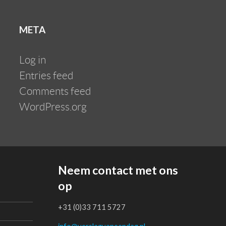
META
Log in
Entries feed
Comments feed
WordPress.org
Neem contact met ons
op
+31 (0)33 711 5727