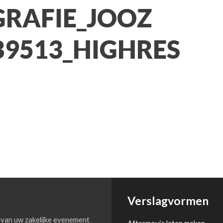
RAFIE_JOOZ
9513_HIGHRES
Verslagvormen
van uw zakelijke evenement
Aftermovie laten maken