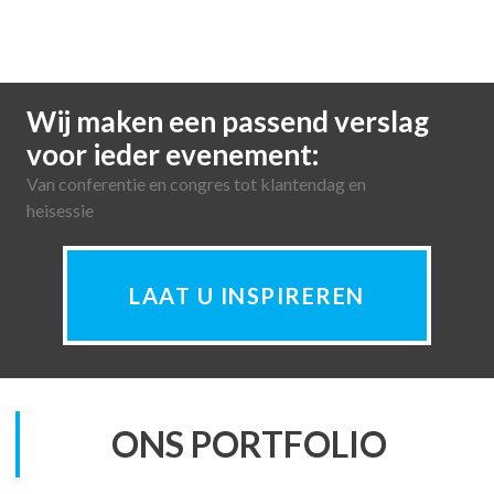
Wij maken een passend verslag
voor ieder evenement:
Van conferentie en congres tot klantendag en
heisessie
LAAT U INSPIREREN
ONS PORTFOLIO