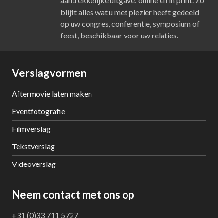
aantrekkelijke uitgave: online en in print. Zo
blijft alles wat u met plezier heeft gedeeld
op uw congres, conferentie, symposium of
feest, beschikbaar voor uw relaties.
Verslagvormen
Aftermovie laten maken
Eventfotografie
Filmverslag
Tekstverslag
Videoverslag
Neem contact met ons op
+31 (0)33 711 5727