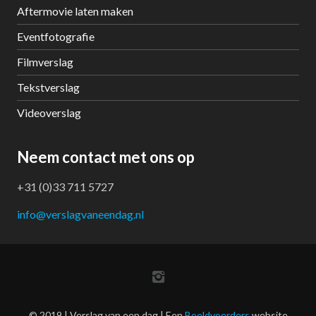
Aftermovie laten maken
Eventfotografie
Filmverslag
Tekstverslag
Videoverslag
Neem contact met ons op
+31 (0)33 711 5727
info@verslagvaneendag.nl
© 2019 | Verslag van een dag | Een
Beeldvoerders
website