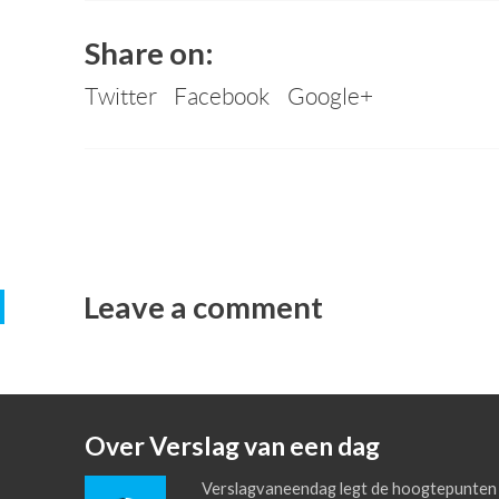
Share on:
Twitter
Facebook
Google+
Leave a comment
Over Verslag van een dag
Verslagvaneendag legt de hoogtepunten 