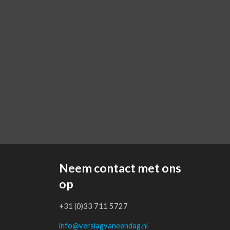
Neem contact met ons
op
+31 (0)33 711 5727
info@verslagvaneendag.nl