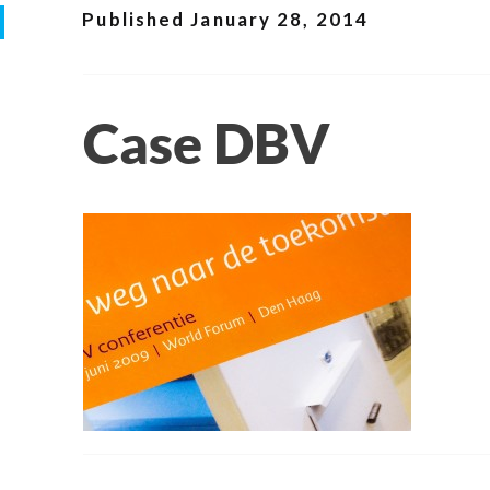
Published
January 28, 2014
Case DBV