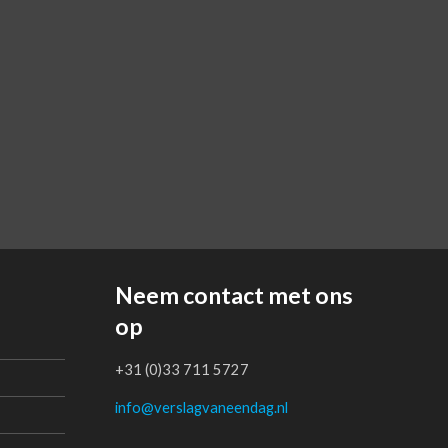
Neem contact met ons
op
+31 (0)33 711 5727
info@verslagvaneendag.nl