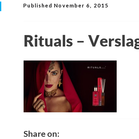
Published
November 6, 2015
Rituals – Versla
Share on: